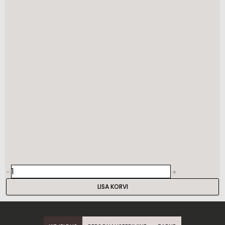
-
+
LISA KORVI