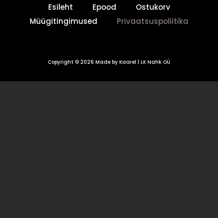
Esileht
Epood
Ostukorv
Müügitingimused
Privaatsuspoliitika
Copyright © 2026 Made by Kaarel | LK Nahk OÜ